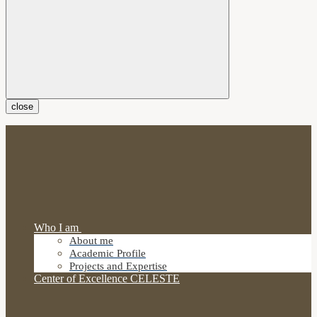
close
Who I am
About me
Academic Profile
Projects and Expertise
Center of Excellence CELESTE