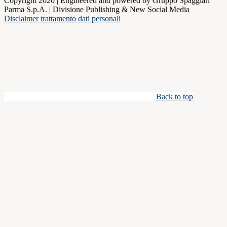
Copyright 2020 | Engineered and powered by Gruppo Spaggiari
Parma S.p.A. | Divisione Publishing & New Social Media
Disclaimer trattamento dati personali
Back to top