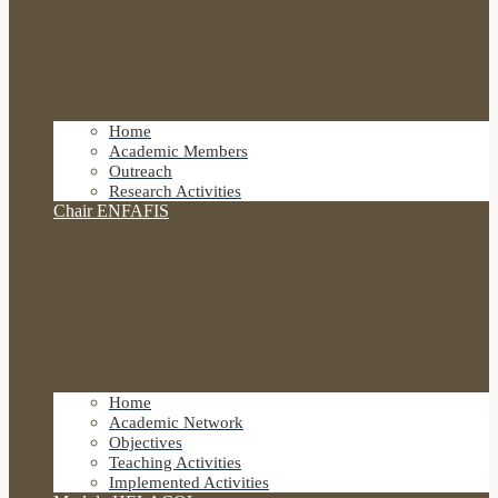
Home
Academic Members
Outreach
Research Activities
Chair ENFAFIS
Home
Academic Network
Objectives
Teaching Activities
Implemented Activities