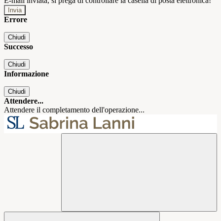
E-mail inviata, si prega di controllare la casella di posta elettronica!
Errore
Chiudi
Successo
Chiudi
Informazione
Chiudi
Attendere...
Attendere il completamento dell'operazione...