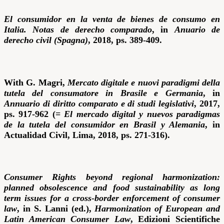
El consumidor en la venta de bienes de consumo en
Italia. Notas de derecho comparado
, in
Anuario de
derecho civil (Spagna)
, 2018, ps. 389-409.
With G. Magri,
Mercato digitale e nuovi paradigmi della
tutela del consumatore in Brasile e Germania
, in
Annuario di diritto comparato e di studi legislativi
, 2017,
ps. 917-962 (=
El mercado digital y nuevos paradigmas
de la tutela del consumidor en Brasil y Alemania
, in
Actualidad Civil, Lima, 2018, ps. 271-316).
Consumer Rights beyond regional harmonization:
planned obsolescence and food sustainability as long
term issues for a cross-border enforcement of consumer
law
, in S. Lanni (ed.),
Harmonization of European and
Latin American Consumer Law
, Edizioni Scientifiche