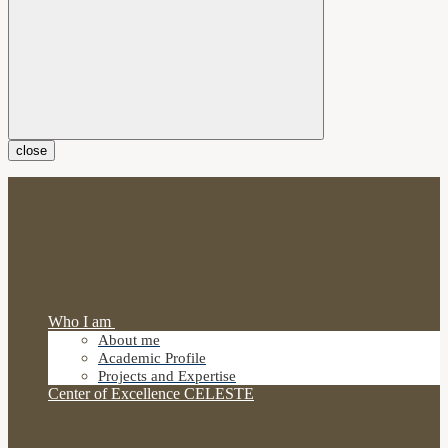
close
Who I am
About me
Academic Profile
Projects and Expertise
Center of Excellence CELESTE