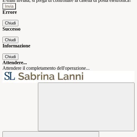
E-mail inviata, si prega di controllare la casella di posta elettronica!
Errore
Chiudi
Successo
Chiudi
Informazione
Chiudi
Attendere...
Attendere il completamento dell'operazione...