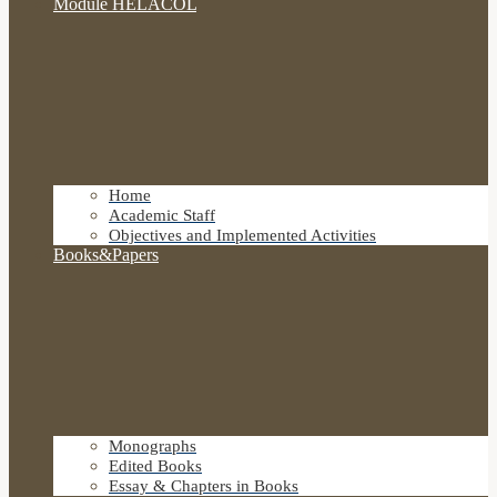
Module HELACOL
Home
Academic Staff
Objectives and Implemented Activities
Books&Papers
Monographs
Edited Books
Essay & Chapters in Books