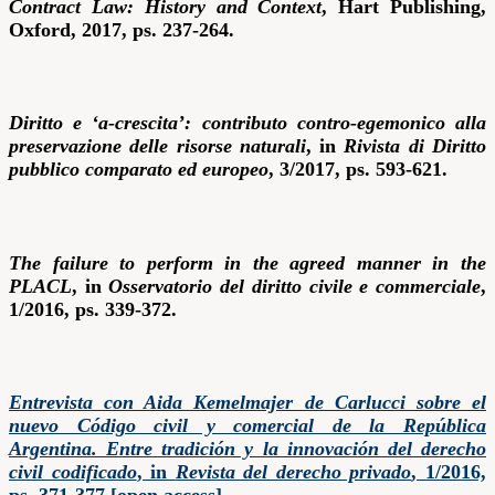
Contract Law: History and Context
, Hart Publishing,
Oxford, 2017, ps. 237-264.
Diritto e ‘a-crescita’: contributo contro-egemonico alla
preservazione delle risorse naturali
, in
Rivista di Diritto
pubblico comparato ed europeo
, 3/2017, ps. 593-621.
The failure to perform in the agreed manner in the
PLACL
, in
Osservatorio del diritto civile e commerciale
,
1/2016, ps. 339-372.
Entrevista con Aida Kemelmajer de Carlucci sobre el
nuevo Código civil y comercial de la República
Argentina. Entre tradición y la innovación del derecho
civil codificado
, in
Revista del derecho privado
, 1/2016,