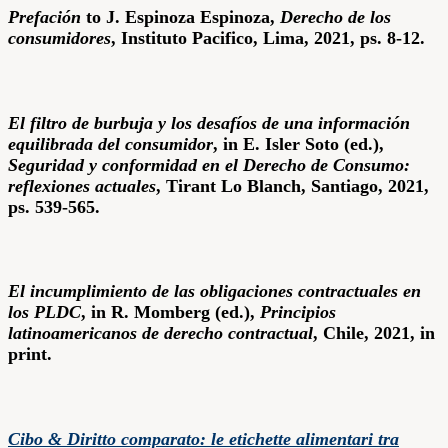
Prefación
to J. Espinoza Espinoza,
Derecho de los
consumidores
, Instituto Pacifico, Lima, 2021, ps. 8-12.
El filtro de burbuja y los desafíos de una información
equilibrada del consumidor
, in E. Isler Soto (ed.),
Seguridad y conformidad en el Derecho de Consumo:
reflexiones actuales
, Tirant Lo Blanch, Santiago, 2021,
ps. 539-565.
El incumplimiento de las obligaciones contractuales en
los PLDC
, in R. Momberg (ed.),
Principios
latinoamericanos de derecho contractual
, Chile, 2021, in
print.
Cibo & Diritto comparato: le etichette alimentari tra