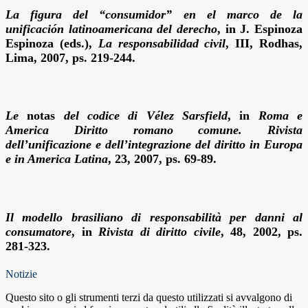
La figura del “consumidor” en el marco de la
unificación latinoamericana del derecho
, in J. Espinoza
Espinoza (eds.),
La responsabilidad civil
, III, Rodhas,
Lima, 2007, ps. 219-244.
Le
notas
del codice di Vélez Sarsfield
, in
Roma e
America Diritto romano comune. Rivista
dell’unificazione e dell’integrazione del diritto in Europa
e in America Latina
, 23, 2007, ps. 69-89.
Il modello brasiliano di responsabilità per danni al
consumatore
, in
Rivista di diritto civile
, 48, 2002, ps.
281-323.
Notizie
Questo sito o gli strumenti terzi da questo utilizzati si avvalgono di