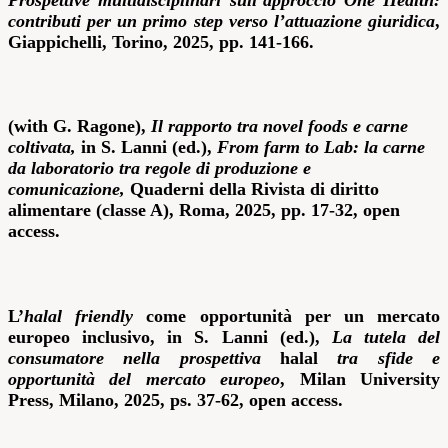
contributi per un primo
step verso l’attuazione giuridica
,
Giappichelli, Torino, 2025, pp. 141-166.
(with G. Ragone),
I
l
rapporto tra
novel foods
e carne
coltivata,
in S. Lanni (ed.),
From farm to Lab
: la carne
da laboratorio tra regole di produzione e
comunicazione,
Quaderni della Rivista di diritto
alimentare (classe A), Roma, 2025, pp. 17-32, open
access.
L’
halal friendly
come opportunità per un mercato
europeo inclusivo, in S. Lanni (ed.),
La tutela del
consumatore nella prospettiva
halal
tra sfide e
opportunità del mercato europeo
, Milan University
Press, Milano, 2025, ps. 37-62, open access.