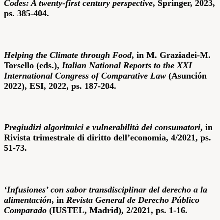
Codes: A twenty-first century perspective
, Springer, 2023,
ps. 385-404.
Helping the Climate through Food
, in M. Graziadei-M.
Torsello (eds.),
Italian National Reports to the XXI
International Congress of Comparative Law
(Asunción
2022), ESI, 2022, ps. 187-204.
Pregiudizi algoritmici e vulnerabilità dei consumatori
, in
Rivista trimestrale di diritto dell’economia, 4/2021, ps.
51-73.
‘Infusiones’ con sabor transdisciplinar del derecho a la
alimentación
, in
Revista General de Derecho Público
Comparado
(IUSTEL, Madrid), 2/2021, ps. 1-16.