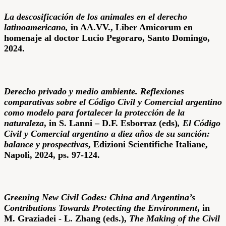
La
descosificación
de los animales en el derecho
latinoamericano
,
in AA.VV., Liber Amicorum en
homenaje al doctor Lucio Pegoraro, Santo Domingo,
2024.
Derecho privado y medio ambiente. Reflexiones
comparativas sobre el Código Civil y Comercial argentino
como modelo para fortalecer la protección de la
naturaleza
, in S. Lanni – D.F. Esborraz (eds)
,
El Código
Civil y Comercial argentino a diez años de su sanción:
balance y prospectivas
,
Edizioni Scientifiche Italiane,
Napoli, 2024, ps. 97-124.
Greening New Civil Codes: China and Argentina’s
Contributions Towards Protecting the Environment
, in
M. Graziadei - L. Zhang (eds.),
The Making of the Civil