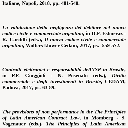
Italiane, Napoli, 2018, pp. 481-540.
La valutazione della negligenza del debitore nel nuovo
codice civile e commerciale argentino
, in
D.F. Esborraz -
R. Cardilli (eds.),
Il nuovo codice civile e commerciale
argentino
, Wolters kluwer-Cedam, 2017, ps. 559-572.
Contratti elettronici e responsabilità dell’ISP in Brasile
,
in
P.F. Giuggioli - N. Posenato (eds.),
Diritto
commerciale e degli investimenti in Brasile
, CEDAM,
Padova, 2017, ps. 63-89.
The provisions of non performance in the The Principles
of Latin American
Contract Law
, in
Momberg - S.
Vogenauer (eds.),
The Principles of Latin American