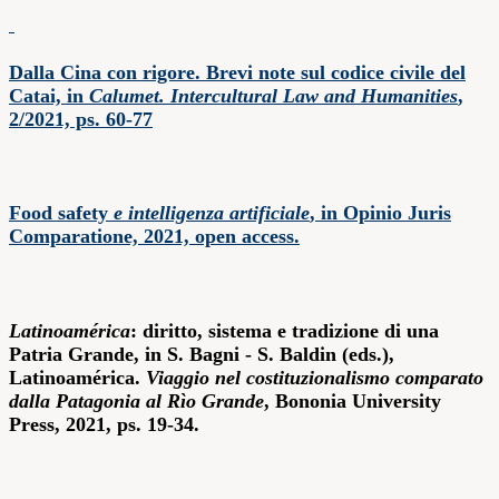
Dalla Cina con rigore. Brevi note sul codice civile del
Catai, in
Calumet. Intercultural Law and Humanities
,
2/2021, ps. 60-77
Food safety
e intelligenza artificiale
, in Opinio Juris
Comparatione, 2021, open access.
Latinoamérica
: diritto, sistema e tradizione di una
Patria Grande, in S. Bagni - S. Baldin (eds.),
Latinoamérica.
Viaggio nel costituzionalismo comparato
dalla Patagonia al Rìo Grande
, Bononia University
Press, 2021, ps. 19-34.