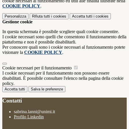
cookie necessari al funzionamento ed utili alle finalità illustrate nella
COOKIE POLICY
.
Personalizza
Rifiuta tutti
i cookies
Accetta tutti
i cookies
Gestione cookie
In questa schermata è possibile scegliere quali cookie consentire.
I cookie necessari sono quelli che consentono il funzionamento della
piattaforma e non è possibile disabilitarli.
Per conoscere quali sono i cookie necessari al funzionamento potete
visionare la
COOKIE POLICY
.
Cookie necessari per il funzionamento
I cookie necessari per il funzionamento non possono essere
disabilitati. È possibile consultare l'elenco nella pagina della cookie
policy.
Accetta tutti
Salva le preferenze
Contatti
sabrina.lanni@unimi.it
Profilo Linkedin