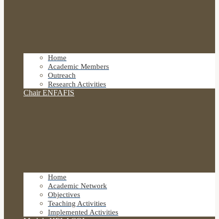
Home
Academic Members
Outreach
Research Activities
Chair ENFAFIS
Home
Academic Network
Objectives
Teaching Activities
Implemented Activities