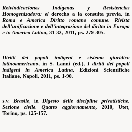
Reivindicaciones Indígenas y Resistencias
Homogenizadora: el
derecho a la consulta previa, in
Roma e America Diritto romano comune.
Rivista
dell’unificazione e dell’integrazione del diritto in Europa
e in America Latina
, 31-32, 2011, ps. 279-305.
Diritti dei popoli indigeni e sistema giuridico
latinoamericano
, in S. Lanni (ed.),
I diritti dei popoli
indigeni in America Latina
, Edizioni Scientifiche
Italiane, Napoli, 2011, ps. 1-90.
s.v.
Brasile
, in
Digesto delle discipline privatistiche,
Sezione civile, Quarto aggiornamento
, 2010, Utet,
Torino, ps. 125-157.