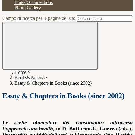
Links&Connections
Photo Gallery
Campo di ricerca per le pagine del sito
Home
>
Books&Papers
>
Essay & Chapters in Books (since 2002)
Essay & Chapters in Books (since 2002)
Le scelte alimentari dei consumatori attraverso
l’approccio
one health,
in D. Butturini-G. Guerra (eds.),
Prospettive multidisciplinari sull’approccio
One Health
: