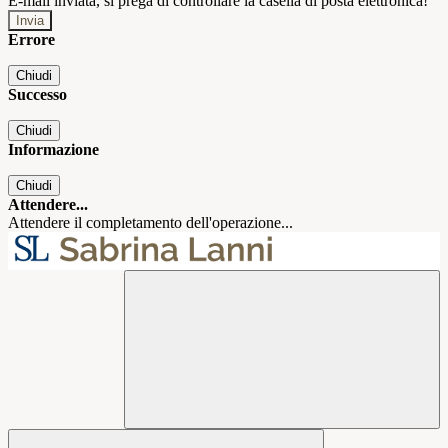
E-mail inviata, si prega di controllare la casella di posta elettronica!
Errore
Chiudi
Successo
Chiudi
Informazione
Chiudi
Attendere...
Attendere il completamento dell'operazione...