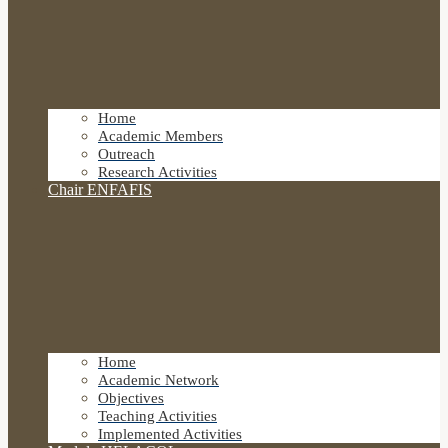
Home
Academic Members
Outreach
Research Activities
Chair ENFAFIS
Home
Academic Network
Objectives
Teaching Activities
Implemented Activities