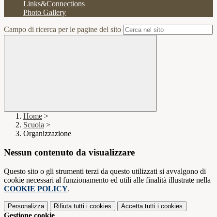
Links&Connections
Photo Gallery
Campo di ricerca per le pagine del sito
Home
>
Scuola
>
Organizzazione
Nessun contenuto da visualizzare
Questo sito o gli strumenti terzi da questo utilizzati si avvalgono di
cookie necessari al funzionamento ed utili alle finalità illustrate nella
COOKIE POLICY
.
Personalizza
Rifiuta tutti
i cookies
Accetta tutti
i cookies
Gestione cookie