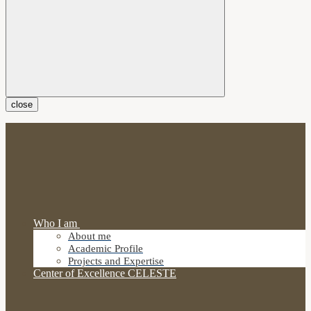
close
Who I am
About me
Academic Profile
Projects and Expertise
Center of Excellence CELESTE