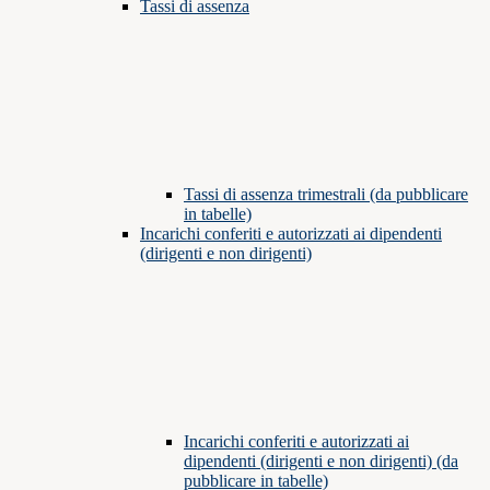
Tassi di assenza
Tassi di assenza trimestrali (da pubblicare
in tabelle)
Incarichi conferiti e autorizzati ai dipendenti
(dirigenti e non dirigenti)
Incarichi conferiti e autorizzati ai
dipendenti (dirigenti e non dirigenti) (da
pubblicare in tabelle)