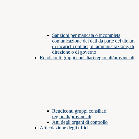
Sanzioni per mancata o incompleta
comunicazione dei dati da parte dei titolari
di incarichi politici, di amministrazione, di
direzione o di governo
Rendiconti gruppi consiliari regionali/provinciali
Rendiconti gruppi consiliari
regionali/provinciali
Atti degli organi di controllo
Articolazione degli uffici