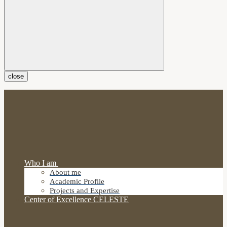
close
Who I am
About me
Academic Profile
Projects and Expertise
Center of Excellence CELESTE