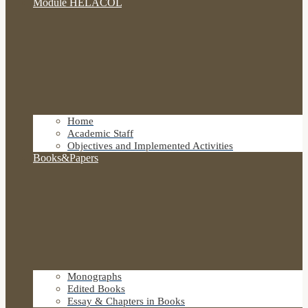
Module HELACOL
Home
Academic Staff
Objectives and Implemented Activities
Books&Papers
Monographs
Edited Books
Essay & Chapters in Books