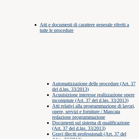
Atti e documenti di carattere generale riferiti a
tutte le procedure
Automatizzazione delle procedure (Art. 37
del d.lgs. 33/2013)
Acquisizione interesse realizzazione opere
incompiute (Art. 37 del d.lgs. 33/2013)
Atti relativi alla programmazione di lavori,
opere, servizi e forniture / Mancata
redazione programmazione
Documenti sul sistema di qualificazione
(Art. 37 del d.lgs. 33/2013)
Gravi illeciti professionali (Art. 37 del