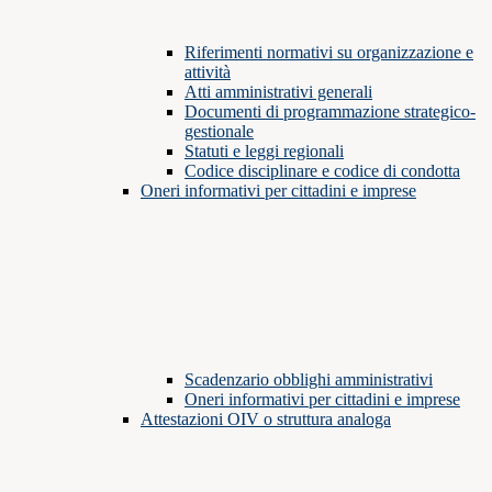
Riferimenti normativi su organizzazione e
attività
Atti amministrativi generali
Documenti di programmazione strategico-
gestionale
Statuti e leggi regionali
Codice disciplinare e codice di condotta
Oneri informativi per cittadini e imprese
Scadenzario obblighi amministrativi
Oneri informativi per cittadini e imprese
Attestazioni OIV o struttura analoga