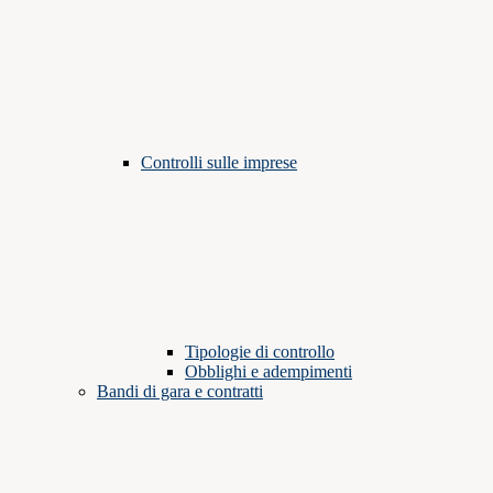
Controlli sulle imprese
Tipologie di controllo
Obblighi e adempimenti
Bandi di gara e contratti