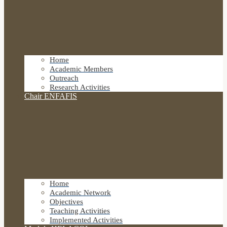
Home
Academic Members
Outreach
Research Activities
Chair ENFAFIS
Home
Academic Network
Objectives
Teaching Activities
Implemented Activities