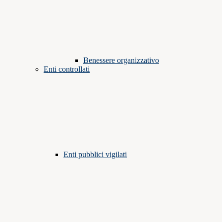
Benessere organizzativo
Enti controllati
Enti pubblici vigilati