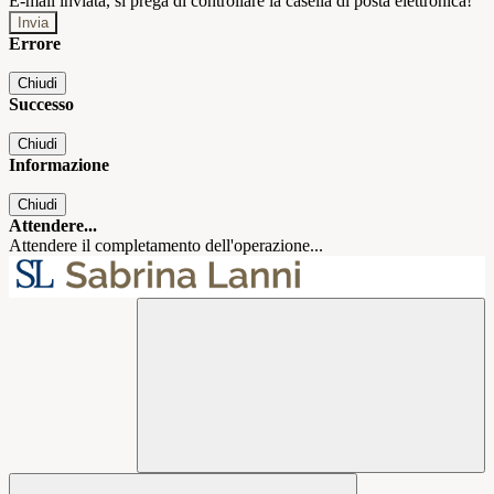
E-mail inviata, si prega di controllare la casella di posta elettronica!
Errore
Chiudi
Successo
Chiudi
Informazione
Chiudi
Attendere...
Attendere il completamento dell'operazione...