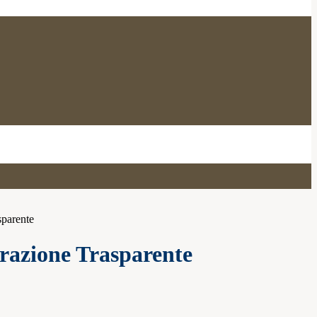
sparente
azione Trasparente