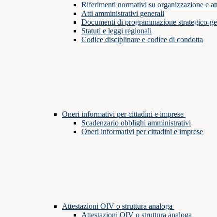
Riferimenti normativi su organizzazione e att
Atti amministrativi generali
Documenti di programmazione strategico-ge
Statuti e leggi regionali
Codice disciplinare e codice di condotta
Oneri informativi per cittadini e imprese
Scadenzario obblighi amministrativi
Oneri informativi per cittadini e imprese
Attestazioni OIV o struttura analoga
Attestazioni OIV o struttura analoga