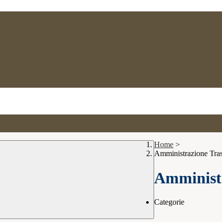
Home
>
Amministrazione Tra
Amministr
Categorie