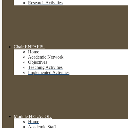
Research Activities
Chair ENFAFIS
Home
Academic Network
Objectives
Teaching Activities
Implemented Activities
Module HELACOL
Home
Academic Staff