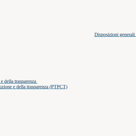
Disposizioni generali
 e della trasparenza
ruzione e della trasparenza (PTPCT)