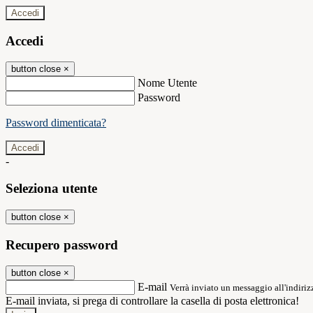
Accedi
Accedi
button close
×
Nome Utente
Password
Password dimenticata?
-
Seleziona utente
button close
×
Recupero password
button close
×
E-mail
Verrà inviato un messaggio all'indirizz
E-mail inviata, si prega di controllare la casella di posta elettronica!