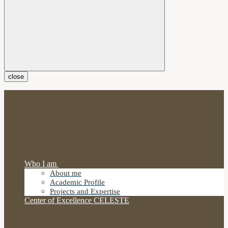
close
Who I am
About me
Academic Profile
Projects and Expertise
Center of Excellence CELESTE