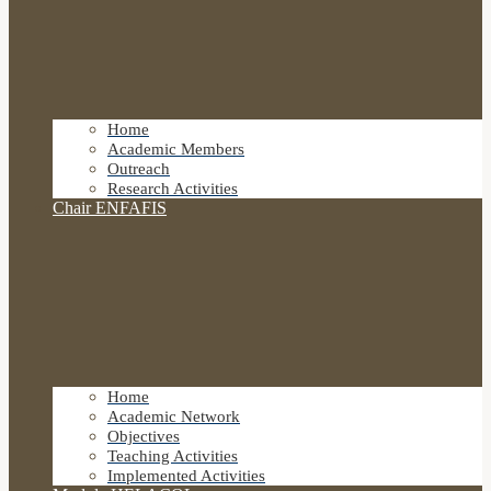
Home
Academic Members
Outreach
Research Activities
Chair ENFAFIS
Home
Academic Network
Objectives
Teaching Activities
Implemented Activities