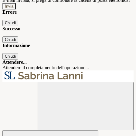
E-mail inviata, si prega di controllare la casella di posta elettronica!
Errore
Chiudi
Successo
Chiudi
Informazione
Chiudi
Attendere...
Attendere il completamento dell'operazione...