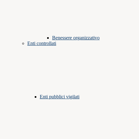
Benessere organizzativo
Enti controllati
Enti pubblici vigilati