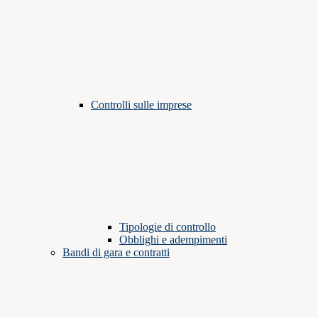
Controlli sulle imprese
Tipologie di controllo
Obblighi e adempimenti
Bandi di gara e contratti