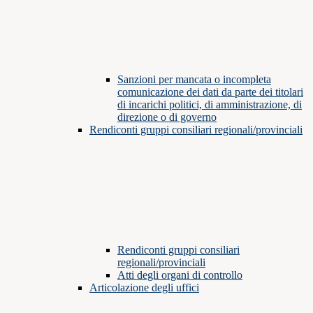
Sanzioni per mancata o incompleta
comunicazione dei dati da parte dei titolari
di incarichi politici, di amministrazione, di
direzione o di governo
Rendiconti gruppi consiliari regionali/provinciali
Rendiconti gruppi consiliari
regionali/provinciali
Atti degli organi di controllo
Articolazione degli uffici