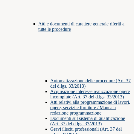
Atti e documenti di carattere generale riferiti a
tutte le procedure
Automatizzazione delle procedure (Art. 37
del d.lgs. 33/2013)
Acquisizione interesse realizzazione opere
incompiute (Art. 37 del d.lgs. 33/2013)
Atti relativi alla programmazione di lavori,
opere, servizi e forniture / Mancata
redazione programmazione
Documenti sul sistema di qualificazione
(Art. 37 del d.lgs. 33/2013)
Gravi illeciti professionali (Art. 37 del