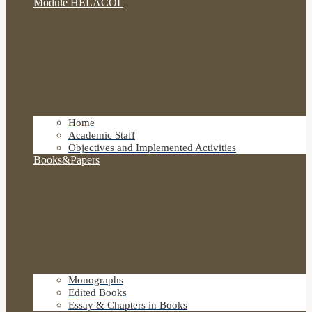
Module HELACOL
Home
Academic Staff
Objectives and Implemented Activities
Books&Papers
Monographs
Edited Books
Essay & Chapters in Books