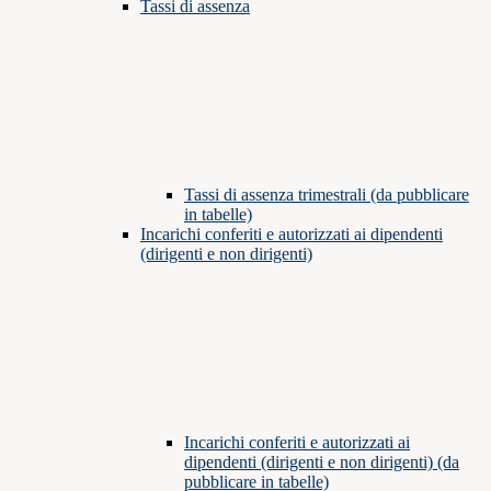
Tassi di assenza
Tassi di assenza trimestrali (da pubblicare
in tabelle)
Incarichi conferiti e autorizzati ai dipendenti
(dirigenti e non dirigenti)
Incarichi conferiti e autorizzati ai
dipendenti (dirigenti e non dirigenti) (da
pubblicare in tabelle)