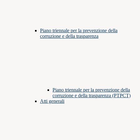
Piano triennale per la prevenzione della
corruzione e della trasparenza
Piano triennale per la prevenzione della
corruzione e della trasparenza (PTPCT)
Atti generali