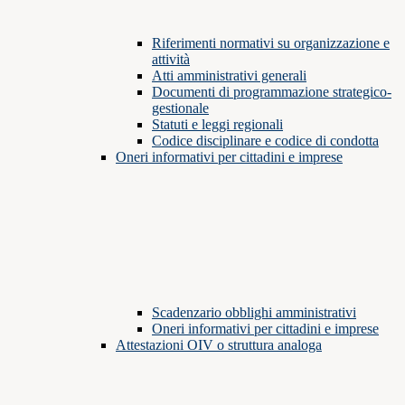
Riferimenti normativi su organizzazione e
attività
Atti amministrativi generali
Documenti di programmazione strategico-
gestionale
Statuti e leggi regionali
Codice disciplinare e codice di condotta
Oneri informativi per cittadini e imprese
Scadenzario obblighi amministrativi
Oneri informativi per cittadini e imprese
Attestazioni OIV o struttura analoga