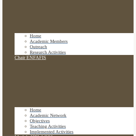
Home
Academic Members
Outreach
Research Activities
Chair ENFAFIS
Home
Academic Network
Objectives
Teaching Activities
Implemented Activities