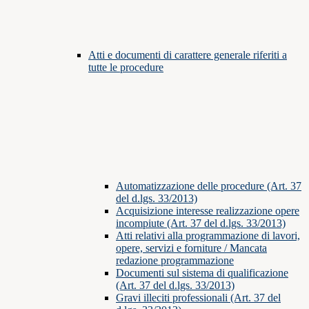
Atti e documenti di carattere generale riferiti a
tutte le procedure
Automatizzazione delle procedure (Art. 37
del d.lgs. 33/2013)
Acquisizione interesse realizzazione opere
incompiute (Art. 37 del d.lgs. 33/2013)
Atti relativi alla programmazione di lavori,
opere, servizi e forniture / Mancata
redazione programmazione
Documenti sul sistema di qualificazione
(Art. 37 del d.lgs. 33/2013)
Gravi illeciti professionali (Art. 37 del