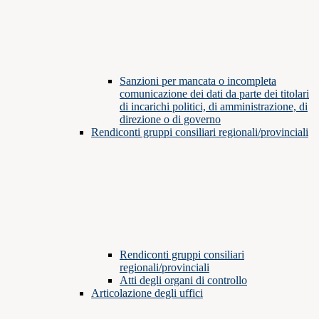
Sanzioni per mancata o incompleta
comunicazione dei dati da parte dei titolari
di incarichi politici, di amministrazione, di
direzione o di governo
Rendiconti gruppi consiliari regionali/provinciali
Rendiconti gruppi consiliari
regionali/provinciali
Atti degli organi di controllo
Articolazione degli uffici