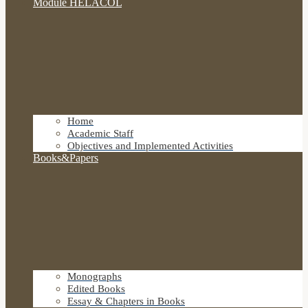
Module HELACOL
Home
Academic Staff
Objectives and Implemented Activities
Books&Papers
Monographs
Edited Books
Essay & Chapters in Books