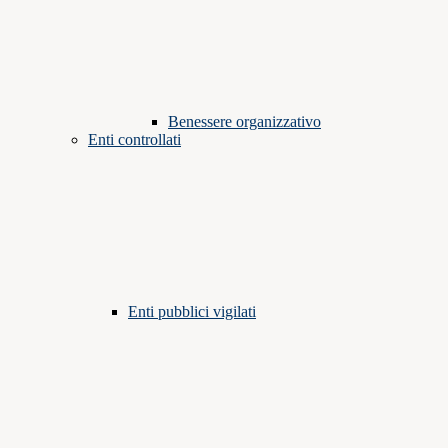
Benessere organizzativo
Enti controllati
Enti pubblici vigilati