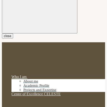
close
Who I am
About me
Academic Profile
Projects and Expertise
Center of Excellence CELESTE