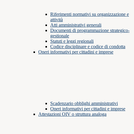
Riferimenti normativi su organizzazione e
attività
Atti amministrativi generali
Documenti di programmazione strategico-
gestionale
Statuti e leggi regionali
Codice disciplinare e codice di condotta
Oneri informativi per cittadini e imprese
Scadenzario obblighi amministrativi
Oneri informativi per cittadini e imprese
Attestazioni OIV o struttura analoga