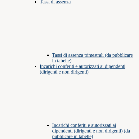
Tassi di assenza
Tassi di assenza trimestrali (da pubblicare
in tabelle)
Incarichi conferiti e autorizzati ai dipendenti
(dirigenti e non dirigenti)
Incarichi conferiti e autorizzati ai
dipendenti (dirigenti e non dirigenti) (da
pubblicare in tabelle)