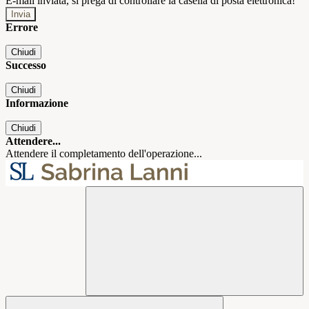
E-mail inviata, si prega di controllare la casella di posta elettronica!
Errore
Chiudi
Successo
Chiudi
Informazione
Chiudi
Attendere...
Attendere il completamento dell'operazione...