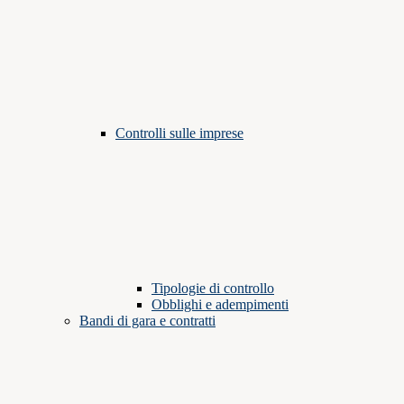
Controlli sulle imprese
Tipologie di controllo
Obblighi e adempimenti
Bandi di gara e contratti