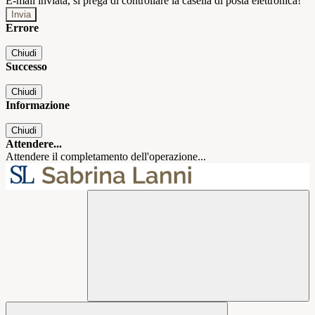
E-mail inviata, si prega di controllare la casella di posta elettronica!
Errore
Chiudi
Successo
Chiudi
Informazione
Chiudi
Attendere...
Attendere il completamento dell'operazione...