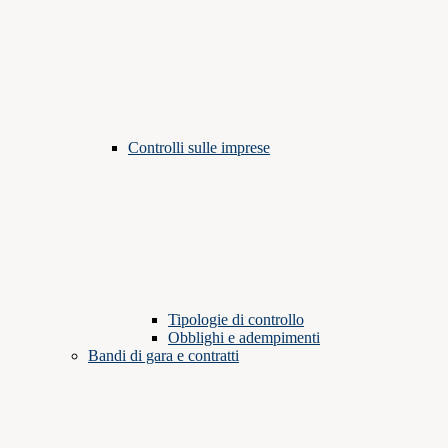
Controlli sulle imprese
Tipologie di controllo
Obblighi e adempimenti
Bandi di gara e contratti