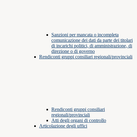
Sanzioni per mancata o incompleta
comunicazione dei dati da parte dei titolari
di incarichi politici, di amministrazione, di
direzione o di governo
Rendiconti gruppi consiliari regionali/provinciali
Rendiconti gruppi consiliari
regionali/provinciali
Atti degli organi di controllo
Articolazione degli uffici