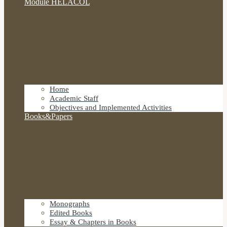
Module HELACOL
Home
Academic Staff
Objectives and Implemented Activities
Books&Papers
Monographs
Edited Books
Essay & Chapters in Books