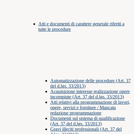
Atti e documenti di carattere generale riferiti a
tutte le procedure
Automatizzazione delle procedure (Art. 37
del d.lgs. 33/2013)
Acquisizione interesse realizzazione opere
incompiute (Art. 37 del d.lgs. 33/2013)
Atti relativi alla programmazione di lavori,
opere, servizi e forniture / Mancata
redazione programmazione
Documenti sul sistema di qualificazione
(Art. 37 del d.lgs. 33/2013)
Gravi illeciti professionali (Art. 37 del