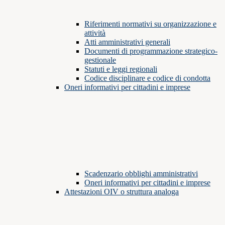
Riferimenti normativi su organizzazione e
attività
Atti amministrativi generali
Documenti di programmazione strategico-
gestionale
Statuti e leggi regionali
Codice disciplinare e codice di condotta
Oneri informativi per cittadini e imprese
Scadenzario obblighi amministrativi
Oneri informativi per cittadini e imprese
Attestazioni OIV o struttura analoga