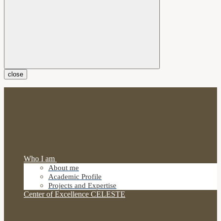
close
Who I am
About me
Academic Profile
Projects and Expertise
Center of Excellence CELESTE