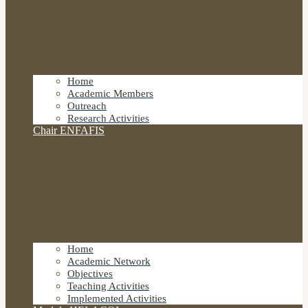
Home
Academic Members
Outreach
Research Activities
Chair ENFAFIS
Home
Academic Network
Objectives
Teaching Activities
Implemented Activities