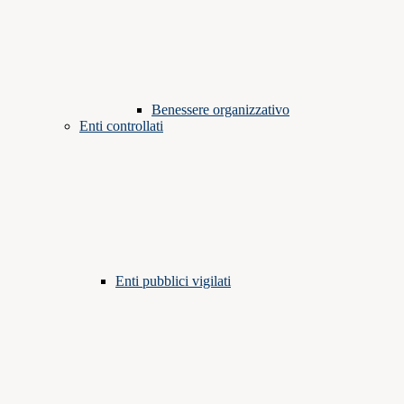
Benessere organizzativo
Enti controllati
Enti pubblici vigilati