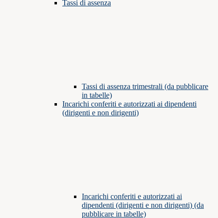
Tassi di assenza
Tassi di assenza trimestrali (da pubblicare
in tabelle)
Incarichi conferiti e autorizzati ai dipendenti
(dirigenti e non dirigenti)
Incarichi conferiti e autorizzati ai
dipendenti (dirigenti e non dirigenti) (da
pubblicare in tabelle)