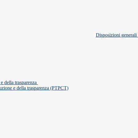
Disposizioni generali
 e della trasparenza
ruzione e della trasparenza (PTPCT)