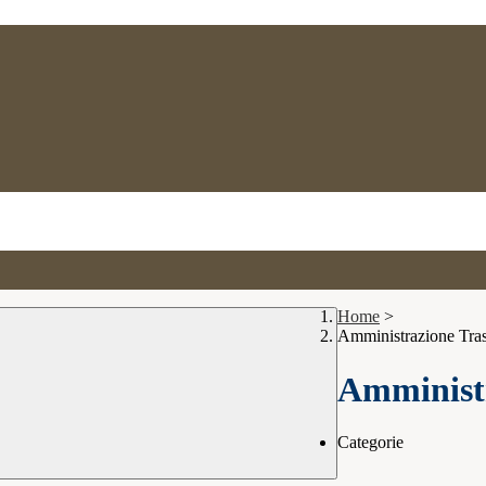
Home
>
Amministrazione Tra
Amministr
Categorie