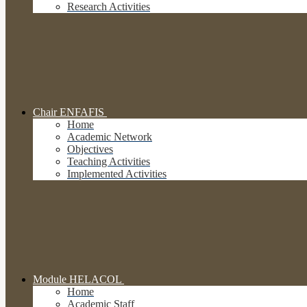
Research Activities
Chair ENFAFIS
Home
Academic Network
Objectives
Teaching Activities
Implemented Activities
Module HELACOL
Home
Academic Staff