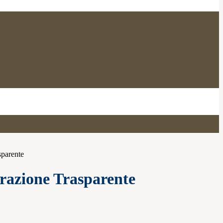
sparente
azione Trasparente