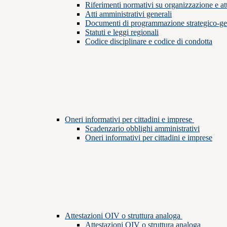
Riferimenti normativi su organizzazione e att
Atti amministrativi generali
Documenti di programmazione strategico-ge
Statuti e leggi regionali
Codice disciplinare e codice di condotta
Oneri informativi per cittadini e imprese
Scadenzario obblighi amministrativi
Oneri informativi per cittadini e imprese
Attestazioni OIV o struttura analoga
Attestazioni OIV o struttura analoga