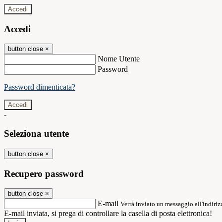
Accedi
Accedi
button close
×
Nome Utente
Password
Password dimenticata?
-
Seleziona utente
button close
×
Recupero password
button close
×
E-mail
Verrà inviato un messaggio all'indirizz
E-mail inviata, si prega di controllare la casella di posta elettronica!