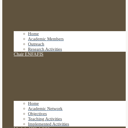
Home
Academic Members
Outreach
Research Activities
Chair ENFAFIS
Home
Academic Network
Objectives
Teaching Activities
Implemented Activities