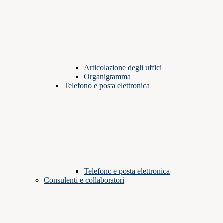
Articolazione degli uffici
Organigramma
Telefono e posta elettronica
Telefono e posta elettronica
Consulenti e collaboratori