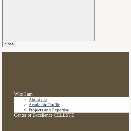
close
Who I am
About me
Academic Profile
Projects and Expertise
Center of Excellence CELESTE