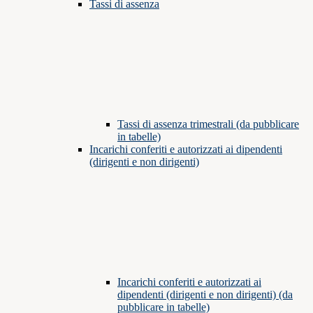
Tassi di assenza
Tassi di assenza trimestrali (da pubblicare
in tabelle)
Incarichi conferiti e autorizzati ai dipendenti
(dirigenti e non dirigenti)
Incarichi conferiti e autorizzati ai
dipendenti (dirigenti e non dirigenti) (da
pubblicare in tabelle)