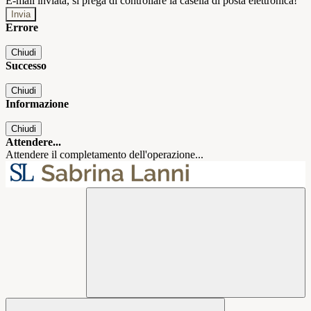
E-mail inviata, si prega di controllare la casella di posta elettronica!
Errore
Chiudi
Successo
Chiudi
Informazione
Chiudi
Attendere...
Attendere il completamento dell'operazione...