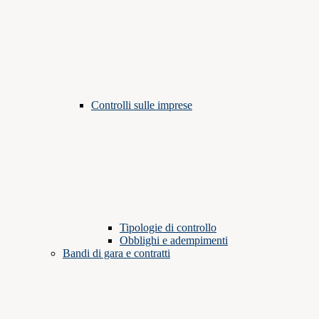
Controlli sulle imprese
Tipologie di controllo
Obblighi e adempimenti
Bandi di gara e contratti