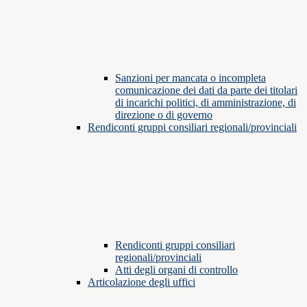
Sanzioni per mancata o incompleta
comunicazione dei dati da parte dei titolari
di incarichi politici, di amministrazione, di
direzione o di governo
Rendiconti gruppi consiliari regionali/provinciali
Rendiconti gruppi consiliari
regionali/provinciali
Atti degli organi di controllo
Articolazione degli uffici