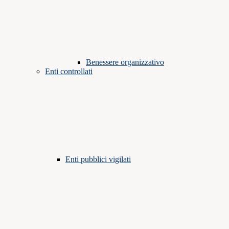
Benessere organizzativo
Enti controllati
Enti pubblici vigilati