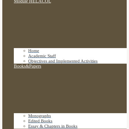
Module HELACOL
Home
Academic Staff
Objectives and Implemented Activities
Books&Papers
Monographs
Edited Books
Essay & Chapters in Books