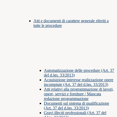
Atti e documenti di carattere generale riferiti a
tutte le procedure
Automatizzazione delle procedure (Art. 37
del d.lgs. 33/2013)
Acquisizione interesse realizzazione opere
incompiute (Art. 37 del d.lgs. 33/2013)
Atti relativi alla programmazione di lavori,
opere, servizi e forniture / Mancata
redazione programmazione
Documenti sul sistema di qualificazione
(Art. 37 del d.lgs. 33/2013)
Gravi illeciti professionali (Art. 37 del