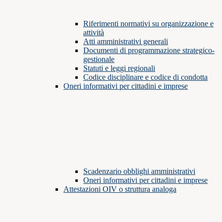
Riferimenti normativi su organizzazione e
attività
Atti amministrativi generali
Documenti di programmazione strategico-
gestionale
Statuti e leggi regionali
Codice disciplinare e codice di condotta
Oneri informativi per cittadini e imprese
Scadenzario obblighi amministrativi
Oneri informativi per cittadini e imprese
Attestazioni OIV o struttura analoga