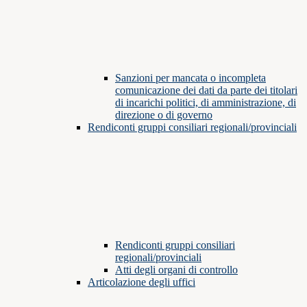
Sanzioni per mancata o incompleta
comunicazione dei dati da parte dei titolari
di incarichi politici, di amministrazione, di
direzione o di governo
Rendiconti gruppi consiliari regionali/provinciali
Rendiconti gruppi consiliari
regionali/provinciali
Atti degli organi di controllo
Articolazione degli uffici