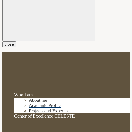
close
Who I am
About me
Academic Profile
Projects and Expertise
Center of Excellence CELESTE