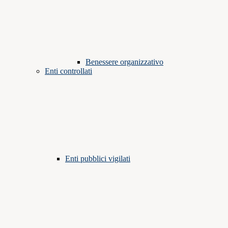
Benessere organizzativo
Enti controllati
Enti pubblici vigilati