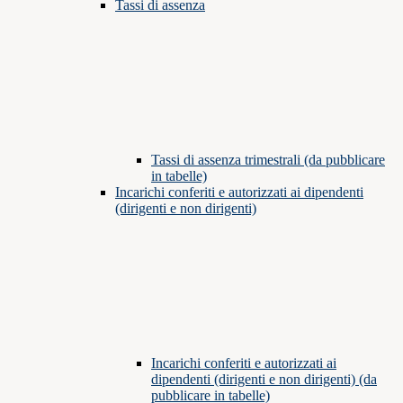
Tassi di assenza
Tassi di assenza trimestrali (da pubblicare
in tabelle)
Incarichi conferiti e autorizzati ai dipendenti
(dirigenti e non dirigenti)
Incarichi conferiti e autorizzati ai
dipendenti (dirigenti e non dirigenti) (da
pubblicare in tabelle)