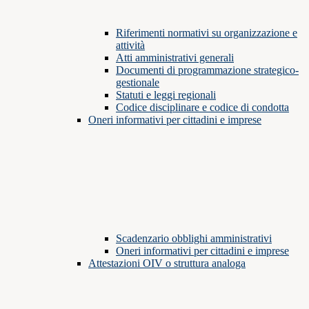
Riferimenti normativi su organizzazione e
attività
Atti amministrativi generali
Documenti di programmazione strategico-
gestionale
Statuti e leggi regionali
Codice disciplinare e codice di condotta
Oneri informativi per cittadini e imprese
Scadenzario obblighi amministrativi
Oneri informativi per cittadini e imprese
Attestazioni OIV o struttura analoga