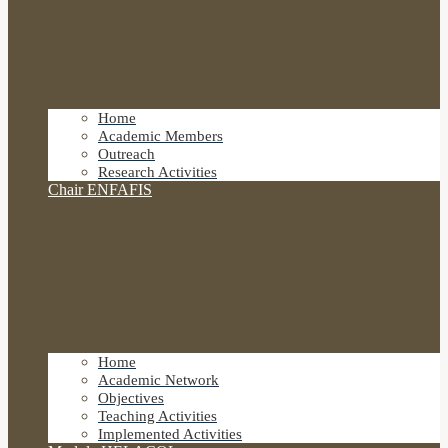
Home
Academic Members
Outreach
Research Activities
Chair ENFAFIS
Home
Academic Network
Objectives
Teaching Activities
Implemented Activities