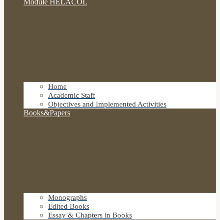
Module HELACOL
Home
Academic Staff
Objectives and Implemented Activities
Books&Papers
Monographs
Edited Books
Essay & Chapters in Books