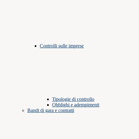
Controlli sulle imprese
Tipologie di controllo
Obblighi e adempimenti
Bandi di gara e contratti