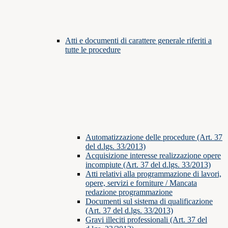
Atti e documenti di carattere generale riferiti a
tutte le procedure
Automatizzazione delle procedure (Art. 37
del d.lgs. 33/2013)
Acquisizione interesse realizzazione opere
incompiute (Art. 37 del d.lgs. 33/2013)
Atti relativi alla programmazione di lavori,
opere, servizi e forniture / Mancata
redazione programmazione
Documenti sul sistema di qualificazione
(Art. 37 del d.lgs. 33/2013)
Gravi illeciti professionali (Art. 37 del