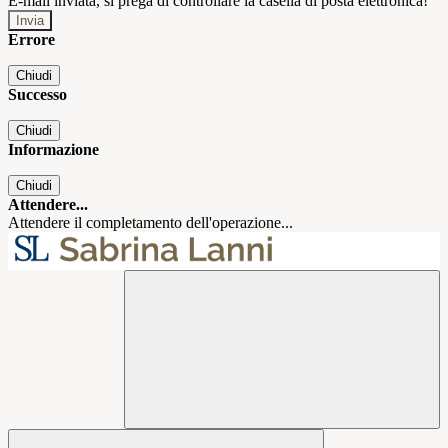
E-mail inviata, si prega di controllare la casella di posta elettronica!
Errore
Chiudi
Successo
Chiudi
Informazione
Chiudi
Attendere...
Attendere il completamento dell'operazione...