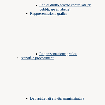
Enti di diritto privato controllati (da
pubblicare in tabelle)
Rappresentazione grafica
Rappresentazione grafica
Attività e procedimenti
Dati aggregati attività amministrativa