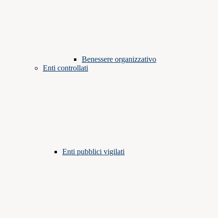
Benessere organizzativo
Enti controllati
Enti pubblici vigilati