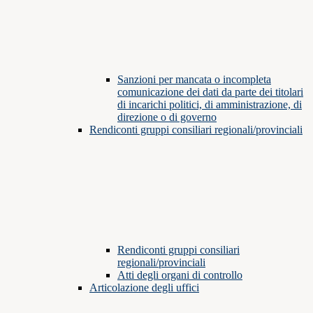
Sanzioni per mancata o incompleta
comunicazione dei dati da parte dei titolari
di incarichi politici, di amministrazione, di
direzione o di governo
Rendiconti gruppi consiliari regionali/provinciali
Rendiconti gruppi consiliari
regionali/provinciali
Atti degli organi di controllo
Articolazione degli uffici