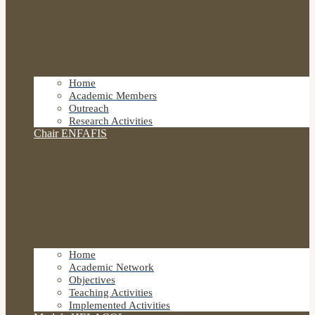
Home
Academic Members
Outreach
Research Activities
Chair ENFAFIS
Home
Academic Network
Objectives
Teaching Activities
Implemented Activities