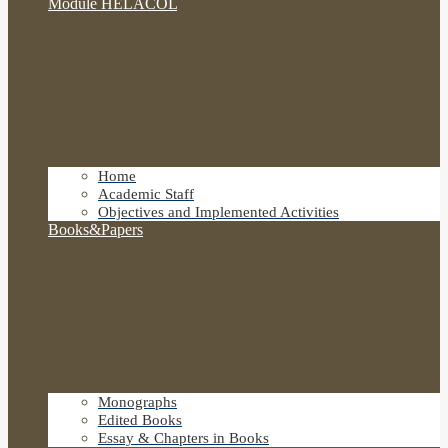
Module HELACOL
Home
Academic Staff
Objectives and Implemented Activities
Books&Papers
Monographs
Edited Books
Essay & Chapters in Books