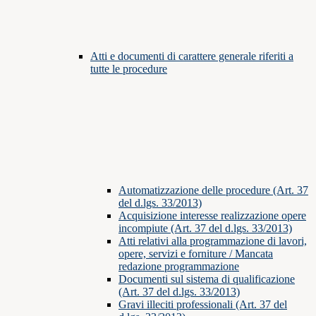
Atti e documenti di carattere generale riferiti a
tutte le procedure
Automatizzazione delle procedure (Art. 37
del d.lgs. 33/2013)
Acquisizione interesse realizzazione opere
incompiute (Art. 37 del d.lgs. 33/2013)
Atti relativi alla programmazione di lavori,
opere, servizi e forniture / Mancata
redazione programmazione
Documenti sul sistema di qualificazione
(Art. 37 del d.lgs. 33/2013)
Gravi illeciti professionali (Art. 37 del