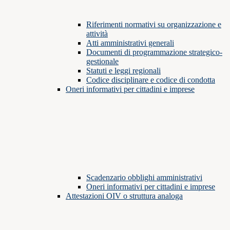
Riferimenti normativi su organizzazione e
attività
Atti amministrativi generali
Documenti di programmazione strategico-
gestionale
Statuti e leggi regionali
Codice disciplinare e codice di condotta
Oneri informativi per cittadini e imprese
Scadenzario obblighi amministrativi
Oneri informativi per cittadini e imprese
Attestazioni OIV o struttura analoga