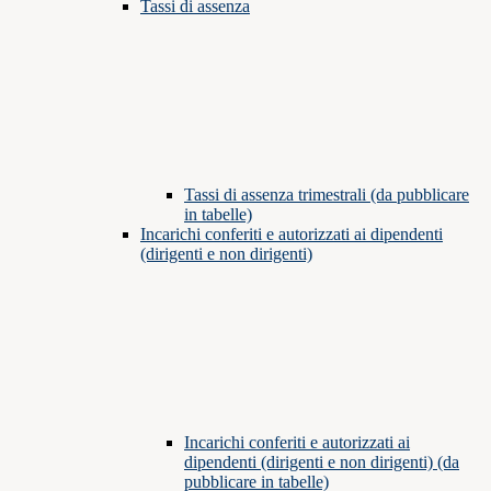
Tassi di assenza
Tassi di assenza trimestrali (da pubblicare
in tabelle)
Incarichi conferiti e autorizzati ai dipendenti
(dirigenti e non dirigenti)
Incarichi conferiti e autorizzati ai
dipendenti (dirigenti e non dirigenti) (da
pubblicare in tabelle)