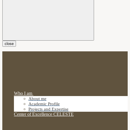
close
Who I am
About me
Academic Profile
Projects and Expertise
Center of Excellence CELESTE