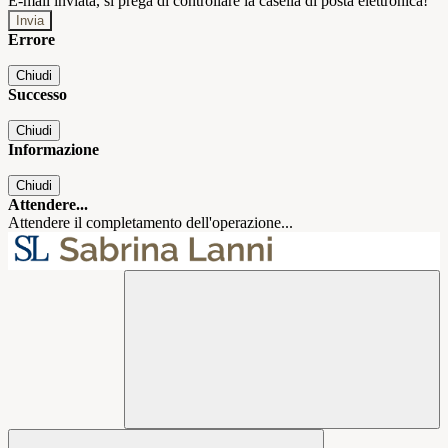
E-mail inviata, si prega di controllare la casella di posta elettronica!
Errore
Chiudi
Successo
Chiudi
Informazione
Chiudi
Attendere...
Attendere il completamento dell'operazione...