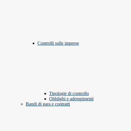
Controlli sulle imprese
Tipologie di controllo
Obblighi e adempimenti
Bandi di gara e contratti