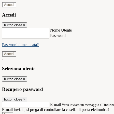
Accedi
Accedi
button close
×
Nome Utente
Password
Password dimenticata?
-
Seleziona utente
button close
×
Recupero password
button close
×
E-mail
Verrà inviato un messaggio all'indirizz
E-mail inviata, si prega di controllare la casella di posta elettronica!