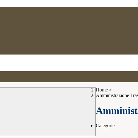
Home
>
Amministrazione Tra
Amministr
Categorie