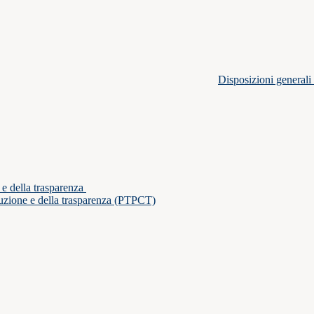
Disposizioni generali
 e della trasparenza
ruzione e della trasparenza (PTPCT)