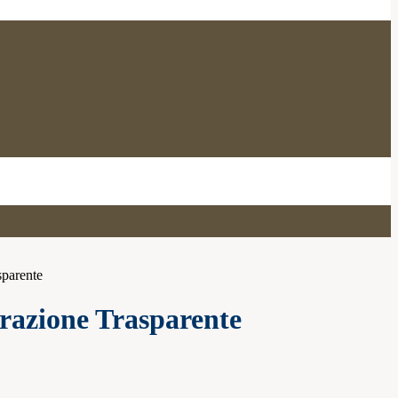
sparente
azione Trasparente