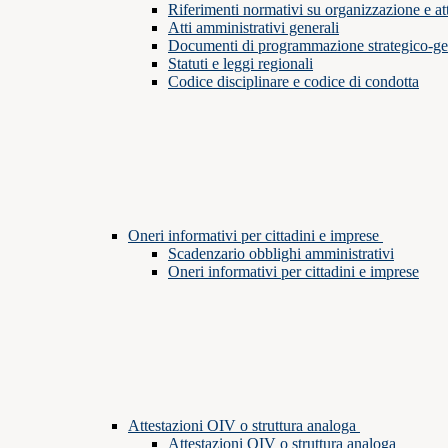
Riferimenti normativi su organizzazione e att
Atti amministrativi generali
Documenti di programmazione strategico-ge
Statuti e leggi regionali
Codice disciplinare e codice di condotta
Oneri informativi per cittadini e imprese
Scadenzario obblighi amministrativi
Oneri informativi per cittadini e imprese
Attestazioni OIV o struttura analoga
Attestazioni OIV o struttura analoga