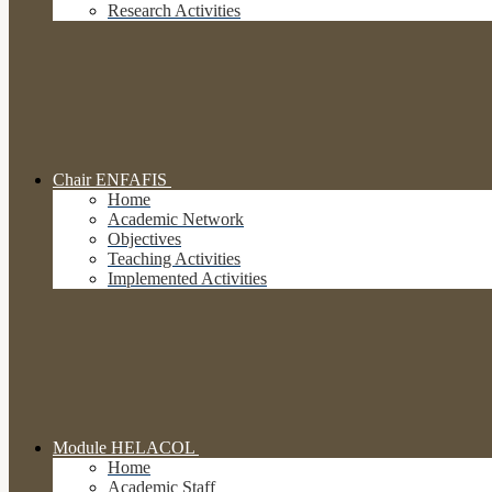
Research Activities
Chair ENFAFIS
Home
Academic Network
Objectives
Teaching Activities
Implemented Activities
Module HELACOL
Home
Academic Staff