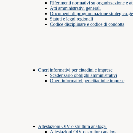
Riferimenti normativi su organizzazione e att
Atti amministrativi generali
Documenti di programmazione strategico-ge
Statuti e leggi regionali
Codice disciplinare e codice di condotta
Oneri informativi per cittadini e imprese
Scadenzario obblighi amministrativi
Oneri informativi per cittadini e imprese
Attestazioni OIV o struttura analoga
Attestazioni OIV o struttura analoga