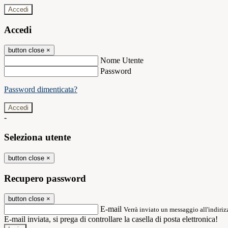
Accedi
Accedi
button close
×
Nome Utente
Password
Password dimenticata?
-
Seleziona utente
button close
×
Recupero password
button close
×
E-mail
Verrà inviato un messaggio all'indirizz
E-mail inviata, si prega di controllare la casella di posta elettronica!