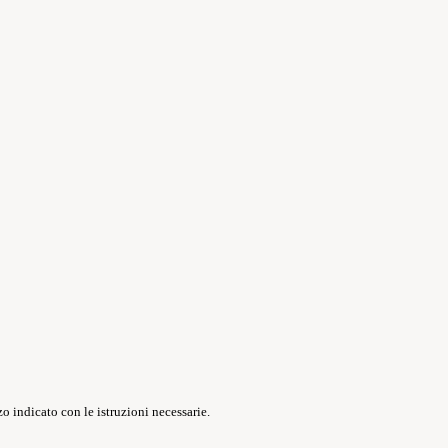
o indicato con le istruzioni necessarie.