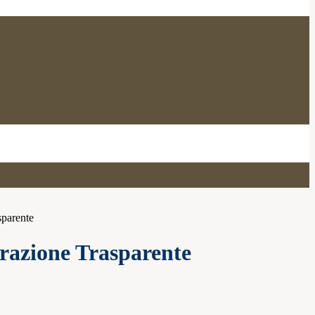
sparente
azione Trasparente