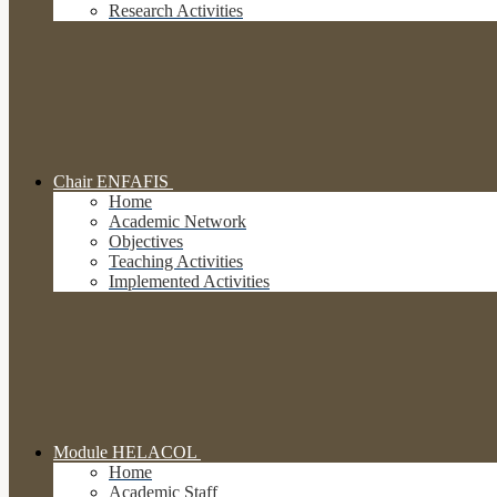
Research Activities
Chair ENFAFIS
Home
Academic Network
Objectives
Teaching Activities
Implemented Activities
Module HELACOL
Home
Academic Staff