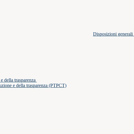
Disposizioni generali
 e della trasparenza
ruzione e della trasparenza (PTPCT)