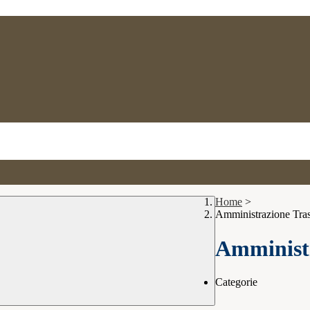
Home
>
Amministrazione Tra
Amministr
Categorie