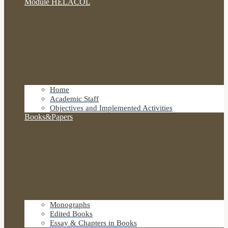
Module HELACOL
Home
Academic Staff
Objectives and Implemented Activities
Books&Papers
Monographs
Edited Books
Essay & Chapters in Books