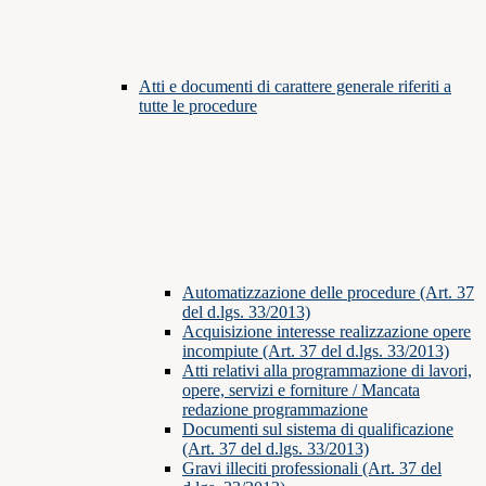
Atti e documenti di carattere generale riferiti a
tutte le procedure
Automatizzazione delle procedure (Art. 37
del d.lgs. 33/2013)
Acquisizione interesse realizzazione opere
incompiute (Art. 37 del d.lgs. 33/2013)
Atti relativi alla programmazione di lavori,
opere, servizi e forniture / Mancata
redazione programmazione
Documenti sul sistema di qualificazione
(Art. 37 del d.lgs. 33/2013)
Gravi illeciti professionali (Art. 37 del