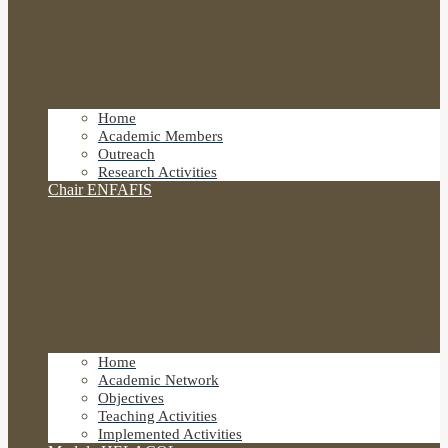
Home
Academic Members
Outreach
Research Activities
Chair ENFAFIS
Home
Academic Network
Objectives
Teaching Activities
Implemented Activities