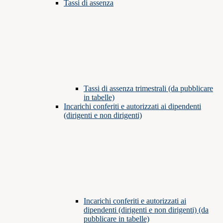
Tassi di assenza
Tassi di assenza trimestrali (da pubblicare
in tabelle)
Incarichi conferiti e autorizzati ai dipendenti
(dirigenti e non dirigenti)
Incarichi conferiti e autorizzati ai
dipendenti (dirigenti e non dirigenti) (da
pubblicare in tabelle)