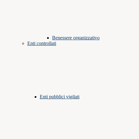
Benessere organizzativo
Enti controllati
Enti pubblici vigilati