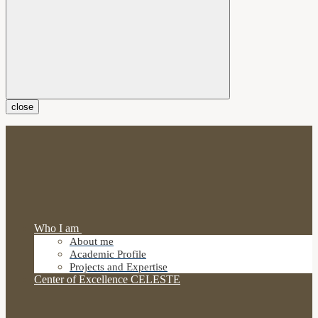
close
Who I am
About me
Academic Profile
Projects and Expertise
Center of Excellence CELESTE