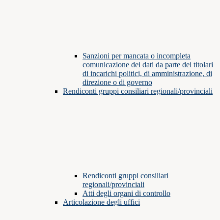
Sanzioni per mancata o incompleta
comunicazione dei dati da parte dei titolari
di incarichi politici, di amministrazione, di
direzione o di governo
Rendiconti gruppi consiliari regionali/provinciali
Rendiconti gruppi consiliari
regionali/provinciali
Atti degli organi di controllo
Articolazione degli uffici