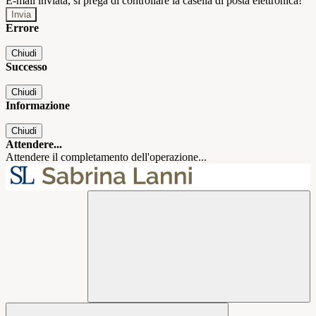
E-mail inviata, si prega di controllare la casella di posta elettronica!
Errore
Chiudi
Successo
Chiudi
Informazione
Chiudi
Attendere...
Attendere il completamento dell'operazione...