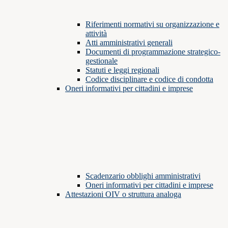
Riferimenti normativi su organizzazione e
attività
Atti amministrativi generali
Documenti di programmazione strategico-
gestionale
Statuti e leggi regionali
Codice disciplinare e codice di condotta
Oneri informativi per cittadini e imprese
Scadenzario obblighi amministrativi
Oneri informativi per cittadini e imprese
Attestazioni OIV o struttura analoga