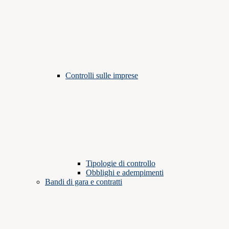
Controlli sulle imprese
Tipologie di controllo
Obblighi e adempimenti
Bandi di gara e contratti