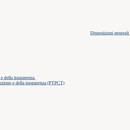
Disposizioni generali
 e della trasparenza
ruzione e della trasparenza (PTPCT)