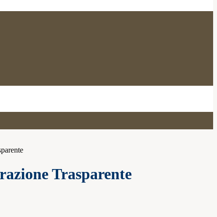
sparente
azione Trasparente