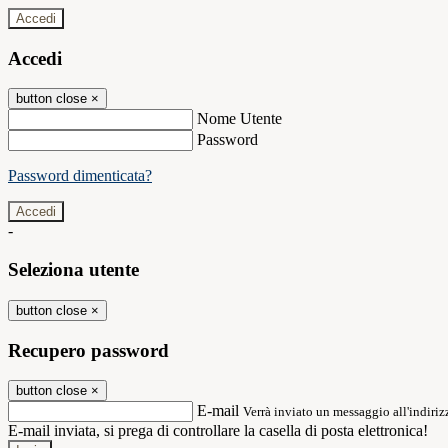
Accedi
Accedi
button close
×
Nome Utente
Password
Password dimenticata?
-
Seleziona utente
button close
×
Recupero password
button close
×
E-mail
Verrà inviato un messaggio all'indirizz
E-mail inviata, si prega di controllare la casella di posta elettronica!