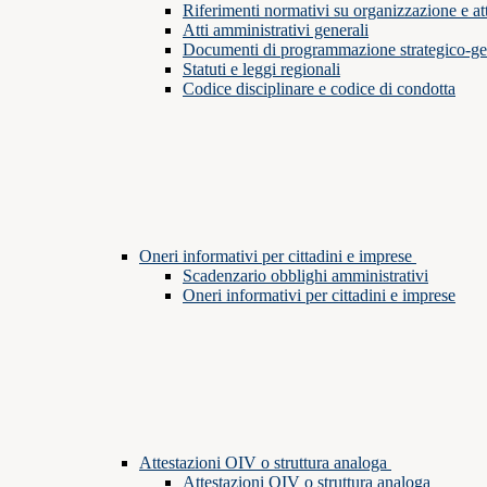
Riferimenti normativi su organizzazione e att
Atti amministrativi generali
Documenti di programmazione strategico-ge
Statuti e leggi regionali
Codice disciplinare e codice di condotta
Oneri informativi per cittadini e imprese
Scadenzario obblighi amministrativi
Oneri informativi per cittadini e imprese
Attestazioni OIV o struttura analoga
Attestazioni OIV o struttura analoga