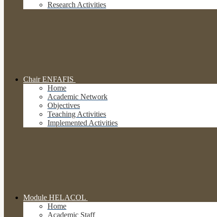
Research Activities
Chair ENFAFIS
Home
Academic Network
Objectives
Teaching Activities
Implemented Activities
Module HELACOL
Home
Academic Staff