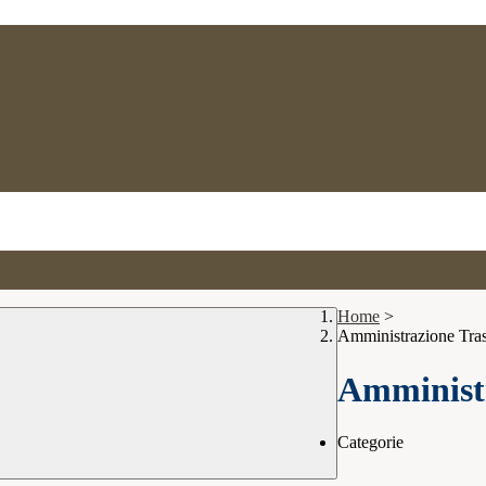
Home
>
Amministrazione Tra
Amministr
Categorie