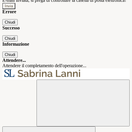
E-mail inviata, si prega di controllare la casella di posta elettronica!
Errore
Chiudi
Successo
Chiudi
Informazione
Chiudi
Attendere...
Attendere il completamento dell'operazione...