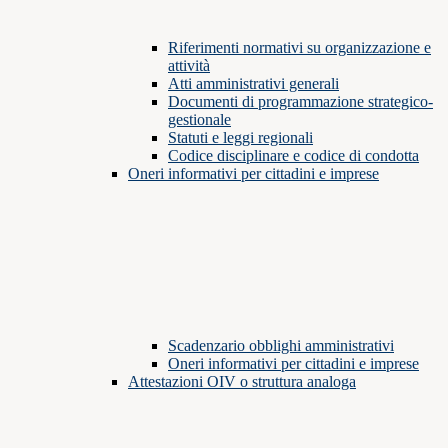
Riferimenti normativi su organizzazione e
attività
Atti amministrativi generali
Documenti di programmazione strategico-
gestionale
Statuti e leggi regionali
Codice disciplinare e codice di condotta
Oneri informativi per cittadini e imprese
Scadenzario obblighi amministrativi
Oneri informativi per cittadini e imprese
Attestazioni OIV o struttura analoga