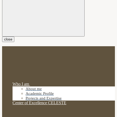
close
Who I am
About me
Academic Profile
Projects and Expertise
Center of Excellence CELESTE