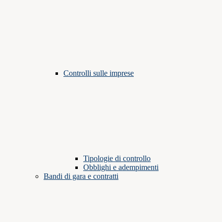
Controlli sulle imprese
Tipologie di controllo
Obblighi e adempimenti
Bandi di gara e contratti