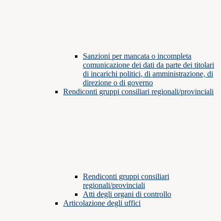
Sanzioni per mancata o incompleta
comunicazione dei dati da parte dei titolari
di incarichi politici, di amministrazione, di
direzione o di governo
Rendiconti gruppi consiliari regionali/provinciali
Rendiconti gruppi consiliari
regionali/provinciali
Atti degli organi di controllo
Articolazione degli uffici