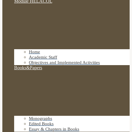
Module HELACOL
Home
Academic Staff
Objectives and Implemented Activities
Books&Papers
Monographs
Edited Books
Essay & Chapters in Books