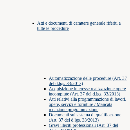
Atti e documenti di carattere generale riferiti a
tutte le procedure
Automatizzazione delle procedure (Art. 37
del d.lgs. 33/2013)
Acquisizione interesse realizzazione opere
incompiute (Art. 37 del d.lgs. 33/2013)
Atti relativi alla programmazione di lavori,
opere, servizi e forniture / Mancata
redazione programmazione
Documenti sul sistema di qualificazione
(Art. 37 del d.lgs. 33/2013)
Gravi illeciti professionali (Art. 37 del