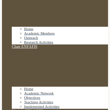
Home
Academic Members
Outreach
Research Activities
Chair ENFAFIS
Home
Academic Network
Objectives
Teaching Activities
Implemented Activities