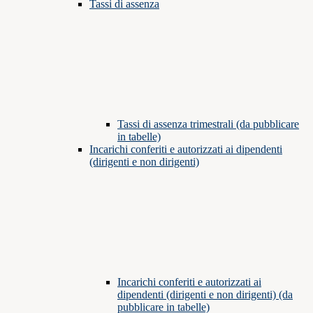
Tassi di assenza
Tassi di assenza trimestrali (da pubblicare
in tabelle)
Incarichi conferiti e autorizzati ai dipendenti
(dirigenti e non dirigenti)
Incarichi conferiti e autorizzati ai
dipendenti (dirigenti e non dirigenti) (da
pubblicare in tabelle)