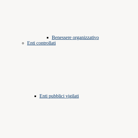
Benessere organizzativo
Enti controllati
Enti pubblici vigilati