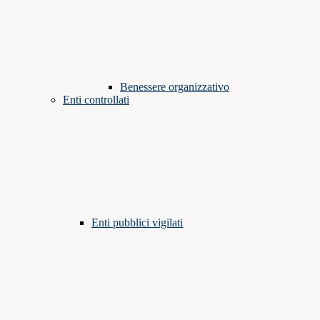
Benessere organizzativo
Enti controllati
Enti pubblici vigilati