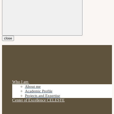
close
Who I am
About me
Academic Profile
Projects and Expertise
Center of Excellence CELESTE