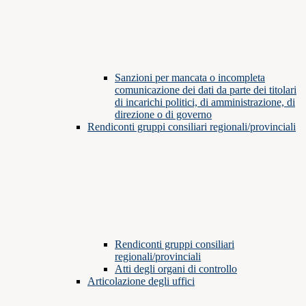
Sanzioni per mancata o incompleta
comunicazione dei dati da parte dei titolari
di incarichi politici, di amministrazione, di
direzione o di governo
Rendiconti gruppi consiliari regionali/provinciali
Rendiconti gruppi consiliari
regionali/provinciali
Atti degli organi di controllo
Articolazione degli uffici