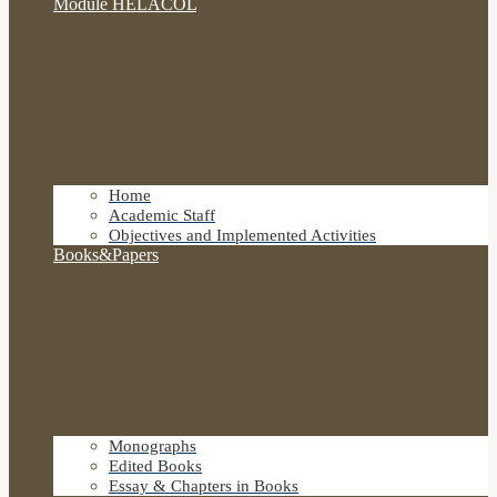
Module HELACOL
Home
Academic Staff
Objectives and Implemented Activities
Books&Papers
Monographs
Edited Books
Essay & Chapters in Books