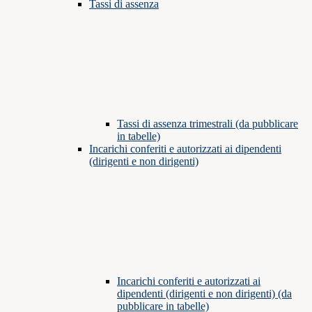
Tassi di assenza
Tassi di assenza trimestrali (da pubblicare
in tabelle)
Incarichi conferiti e autorizzati ai dipendenti
(dirigenti e non dirigenti)
Incarichi conferiti e autorizzati ai
dipendenti (dirigenti e non dirigenti) (da
pubblicare in tabelle)