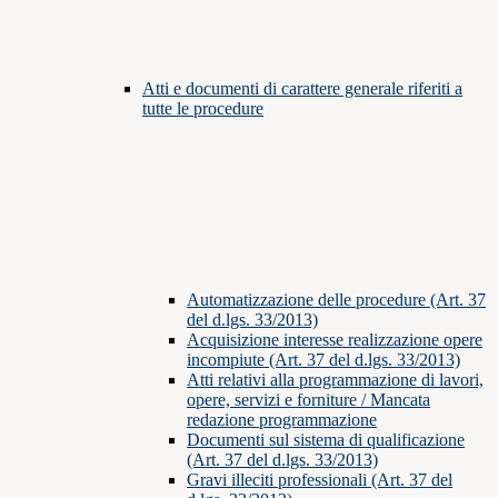
Atti e documenti di carattere generale riferiti a
tutte le procedure
Automatizzazione delle procedure (Art. 37
del d.lgs. 33/2013)
Acquisizione interesse realizzazione opere
incompiute (Art. 37 del d.lgs. 33/2013)
Atti relativi alla programmazione di lavori,
opere, servizi e forniture / Mancata
redazione programmazione
Documenti sul sistema di qualificazione
(Art. 37 del d.lgs. 33/2013)
Gravi illeciti professionali (Art. 37 del