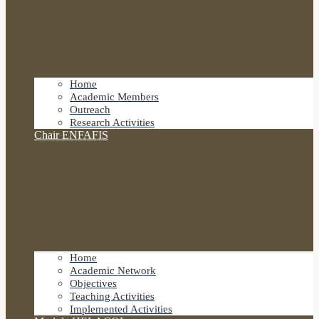
Home
Academic Members
Outreach
Research Activities
Chair ENFAFIS
Home
Academic Network
Objectives
Teaching Activities
Implemented Activities