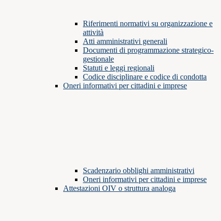
Riferimenti normativi su organizzazione e
attività
Atti amministrativi generali
Documenti di programmazione strategico-
gestionale
Statuti e leggi regionali
Codice disciplinare e codice di condotta
Oneri informativi per cittadini e imprese
Scadenzario obblighi amministrativi
Oneri informativi per cittadini e imprese
Attestazioni OIV o struttura analoga