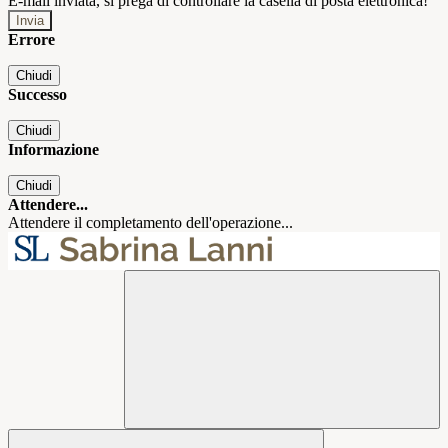
E-mail inviata, si prega di controllare la casella di posta elettronica!
Errore
Chiudi
Successo
Chiudi
Informazione
Chiudi
Attendere...
Attendere il completamento dell'operazione...