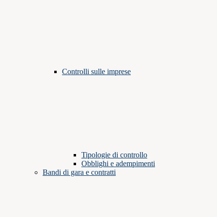
Controlli sulle imprese
Tipologie di controllo
Obblighi e adempimenti
Bandi di gara e contratti