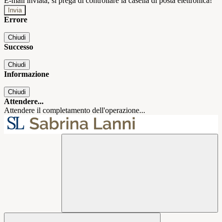
E-mail inviata, si prega di controllare la casella di posta elettronica!
Errore
Chiudi
Successo
Chiudi
Informazione
Chiudi
Attendere...
Attendere il completamento dell'operazione...