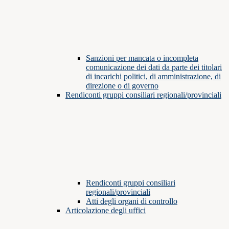
Sanzioni per mancata o incompleta
comunicazione dei dati da parte dei titolari
di incarichi politici, di amministrazione, di
direzione o di governo
Rendiconti gruppi consiliari regionali/provinciali
Rendiconti gruppi consiliari
regionali/provinciali
Atti degli organi di controllo
Articolazione degli uffici