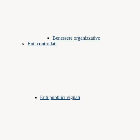
Benessere organizzativo
Enti controllati
Enti pubblici vigilati