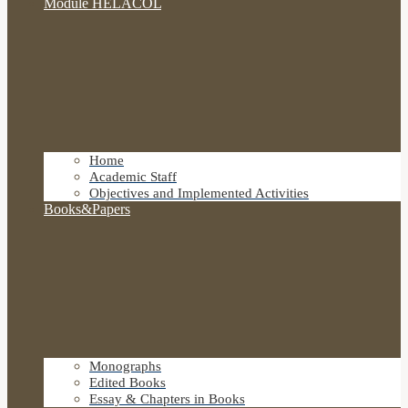
Module HELACOL
Home
Academic Staff
Objectives and Implemented Activities
Books&Papers
Monographs
Edited Books
Essay & Chapters in Books