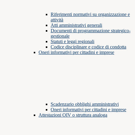
Riferimenti normativi su organizzazione e
attività
Atti amministrativi generali
Documenti di programmazione strategico-
gestionale
Statuti e leggi regionali
Codice disciplinare e codice di condotta
Oneri informativi per cittadini e imprese
Scadenzario obblighi amministrativi
Oneri informativi per cittadini e imprese
Attestazioni OIV o struttura analoga