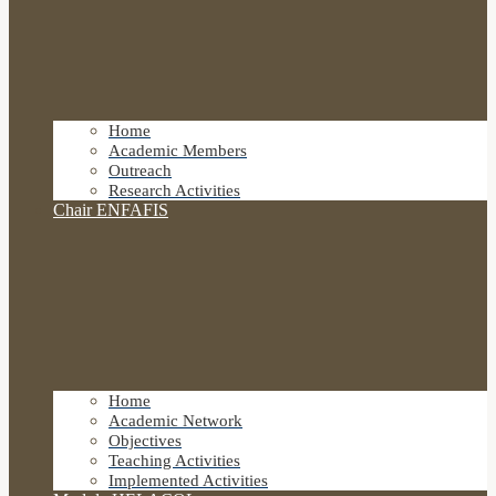
Home
Academic Members
Outreach
Research Activities
Chair ENFAFIS
Home
Academic Network
Objectives
Teaching Activities
Implemented Activities