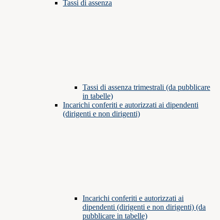
Tassi di assenza
Tassi di assenza trimestrali (da pubblicare
in tabelle)
Incarichi conferiti e autorizzati ai dipendenti
(dirigenti e non dirigenti)
Incarichi conferiti e autorizzati ai
dipendenti (dirigenti e non dirigenti) (da
pubblicare in tabelle)