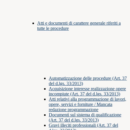
Atti e documenti di carattere generale riferiti a
tutte le procedure
Automatizzazione delle procedure (Art. 37
del d.lgs. 33/2013)
Acquisizione interesse realizzazione opere
incompiute (Art. 37 del d.lgs. 33/2013)
Atti relativi alla programmazione di lavori,
opere, servizi e forniture / Mancata
redazione programmazione
Documenti sul sistema di qualificazione
(Art. 37 del d.lgs. 33/2013)
Gravi illeciti professionali (Art. 37 del