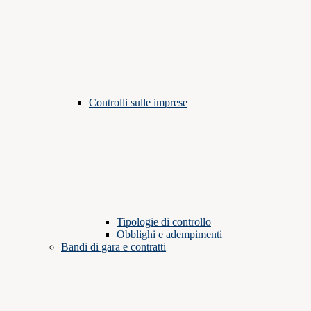
Controlli sulle imprese
Tipologie di controllo
Obblighi e adempimenti
Bandi di gara e contratti