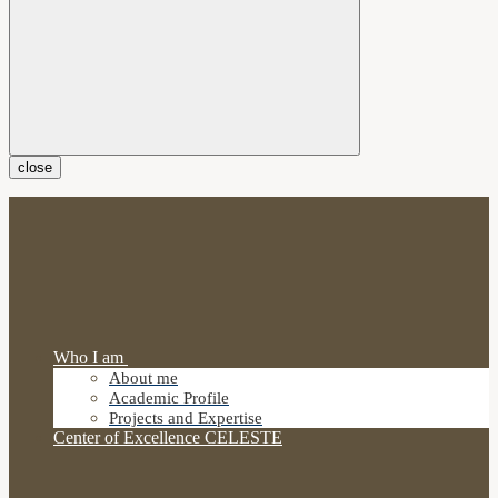
close
Who I am
About me
Academic Profile
Projects and Expertise
Center of Excellence CELESTE