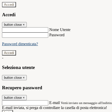
Accedi
Accedi
button close
×
Nome Utente
Password
Password dimenticata?
-
Seleziona utente
button close
×
Recupero password
button close
×
E-mail
Verrà inviato un messaggio all'indirizz
E-mail inviata, si prega di controllare la casella di posta elettronica!