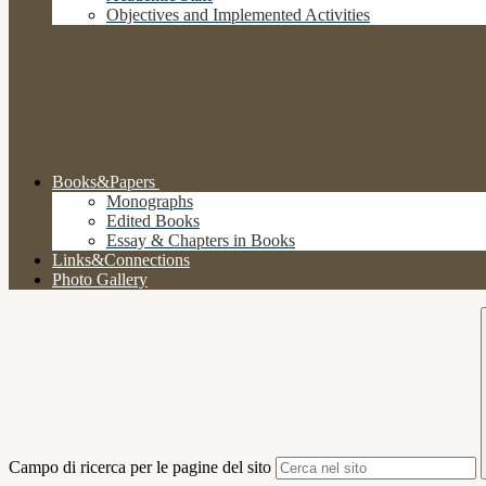
Objectives and Implemented Activities
Books&Papers
Monographs
Edited Books
Essay & Chapters in Books
Links&Connections
Photo Gallery
Campo di ricerca per le pagine del sito