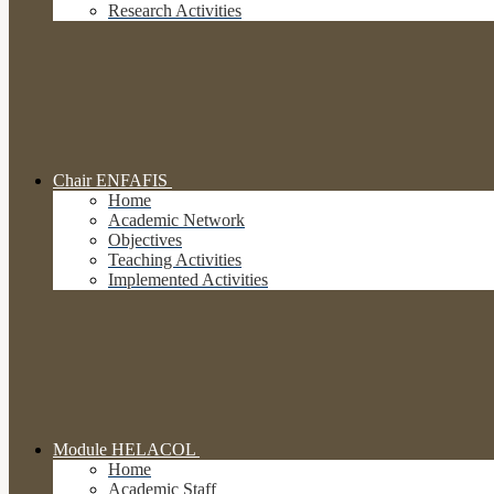
Research Activities
Chair ENFAFIS
Home
Academic Network
Objectives
Teaching Activities
Implemented Activities
Module HELACOL
Home
Academic Staff