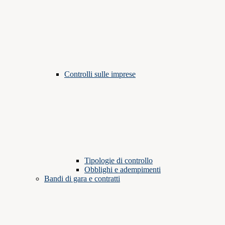
Controlli sulle imprese
Tipologie di controllo
Obblighi e adempimenti
Bandi di gara e contratti