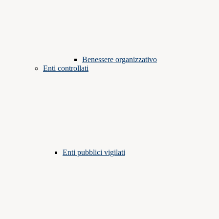
Benessere organizzativo
Enti controllati
Enti pubblici vigilati