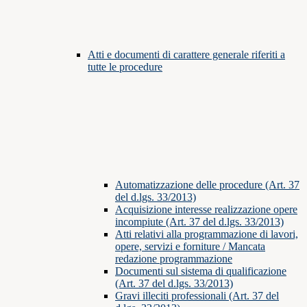
Atti e documenti di carattere generale riferiti a
tutte le procedure
Automatizzazione delle procedure (Art. 37
del d.lgs. 33/2013)
Acquisizione interesse realizzazione opere
incompiute (Art. 37 del d.lgs. 33/2013)
Atti relativi alla programmazione di lavori,
opere, servizi e forniture / Mancata
redazione programmazione
Documenti sul sistema di qualificazione
(Art. 37 del d.lgs. 33/2013)
Gravi illeciti professionali (Art. 37 del