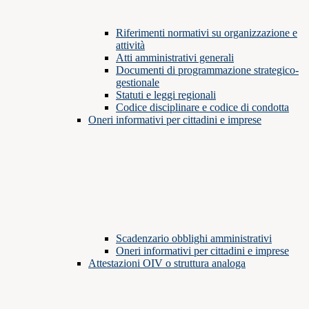
Riferimenti normativi su organizzazione e
attività
Atti amministrativi generali
Documenti di programmazione strategico-
gestionale
Statuti e leggi regionali
Codice disciplinare e codice di condotta
Oneri informativi per cittadini e imprese
Scadenzario obblighi amministrativi
Oneri informativi per cittadini e imprese
Attestazioni OIV o struttura analoga