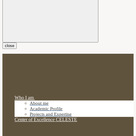
close
Who I am
About me
Academic Profile
Projects and Expertise
Center of Excellence CELESTE