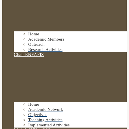
Home
Academic Members
Outreach
Research Activities
Chair ENFAFIS
Home
Academic Network
Objectives
Teaching Activities
Implemented Activities