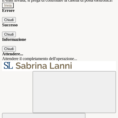
E-mail inviata, si prega di controllare la casella di posta elettronica!
Errore
Chiudi
Successo
Chiudi
Informazione
Chiudi
Attendere...
Attendere il completamento dell'operazione...