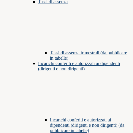
Tassi di assenza
Tassi di assenza trimestrali (da pubblicare
in tabelle)
Incarichi conferiti e autorizzati ai dipendenti
(dirigenti e non dirigenti)
Incarichi conferiti e autorizzati ai
dipendenti (dirigenti e non dirigenti) (da
pubblicare in tabelle)