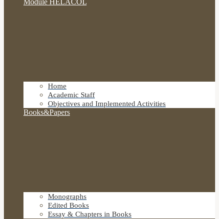
Module HELACOL
Home
Academic Staff
Objectives and Implemented Activities
Books&Papers
Monographs
Edited Books
Essay & Chapters in Books