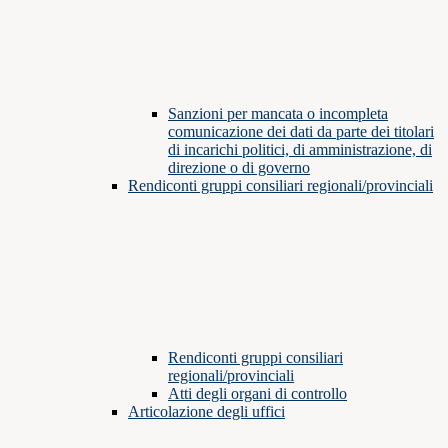
Sanzioni per mancata o incompleta
comunicazione dei dati da parte dei titolari
di incarichi politici, di amministrazione, di
direzione o di governo
Rendiconti gruppi consiliari regionali/provinciali
Rendiconti gruppi consiliari
regionali/provinciali
Atti degli organi di controllo
Articolazione degli uffici